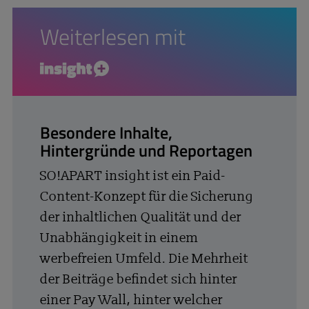
Weiterlesen mit
insight+
Besondere Inhalte,
Hintergründe und Reportagen
SO!APART insight ist ein Paid-
Content-Konzept für die Sicherung
der inhaltlichen Qualität und der
Unabhängigkeit in einem
werbefreien Umfeld. Die Mehrheit
der Beiträge befindet sich hinter
einer Pay Wall, hinter welcher