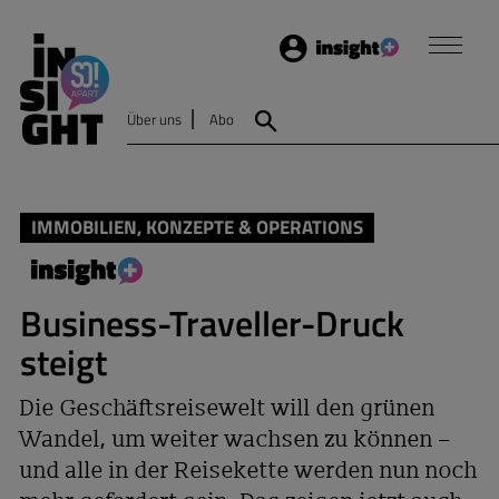
Login
Insight
Über uns
Abo
Suche
IMMOBILIEN, KONZEPTE & OPERATIONS
Business-Traveller-Druck
steigt
Die Geschäftsreisewelt will den grünen
Wandel, um weiter wachsen zu können –
und alle in der Reisekette werden nun noch