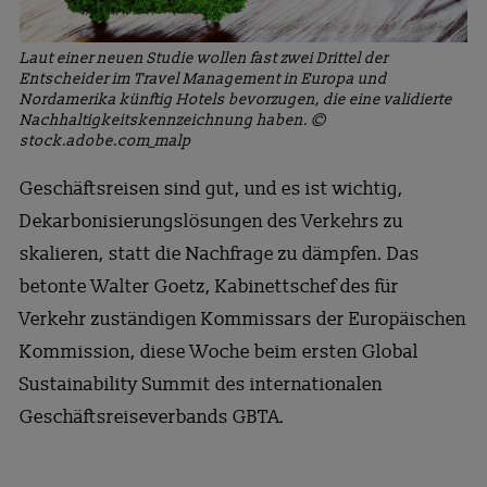
Laut einer neuen Studie wollen fast zwei Drittel der
Entscheider im Travel Management in Europa und
Nordamerika künftig Hotels bevorzugen, die eine validierte
Nachhaltigkeitskennzeichnung haben. ©
stock.adobe.com_malp
Geschäftsreisen sind gut, und es ist wichtig,
Dekarbonisierungslösungen des Verkehrs zu
skalieren, statt die Nachfrage zu dämpfen. Das
betonte Walter Goetz, Kabinettschef des für
Verkehr zuständigen Kommissars der Europäischen
Kommission, diese Woche beim ersten Global
Sustainability Summit des internationalen
Geschäftsreiseverbands GBTA.