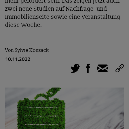
mehr gefordert sein. Das zeigen jetzt auch
zwei neue Studien auf Nachfrage- und
Immobilienseite sowie eine Veranstaltung
diese Woche.
Von
Sylvie Konzack
10.11.2022
Tweet
Facebook
E-Mail