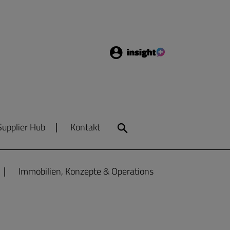
Login
Insight
Supplier Hub
Kontakt
Search
Immobilien, Konzepte & Operations