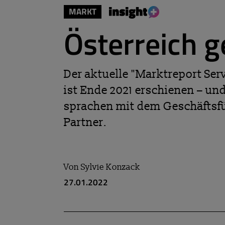
MARKT
Österreich 
Der aktuelle "Marktreport Se
ist Ende 2021 erschienen – un
sprachen mit dem Geschäftsf
Partner.
Von
Sylvie Konzack
27.01.2022