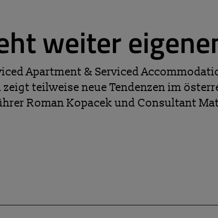
geht weiter eigen
rviced Apartment & Serviced Accommodatio
d zeigt teilweise neue Tendenzen im österr
ührer Roman Kopacek und Consultant Matt