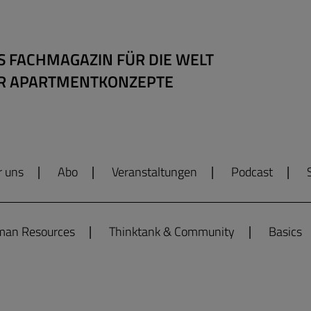
S FACHMAGAZIN FÜR DIE WELT
R APARTMENTKONZEPTE
r uns
Abo
Veranstaltungen
Podcast
an Resources
Thinktank & Community
Basics