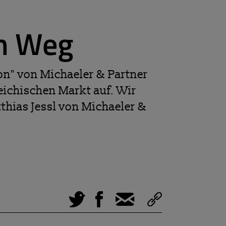
en Weg
n" von Michaeler & Partner
eichischen Markt auf. Wir
hias Jessl von Michaeler &
Tweet
Facebook
E-Mail