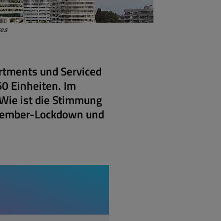
tes
artments und Serviced
0 Einheiten. Im
 Wie ist die Stimmung
ezember-Lockdown und