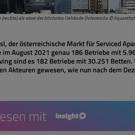
s (rechts) als einer der höchsten Gebäude Österreichs © Squareby
sl, der österreichische Markt für Serviced Ap
 im August 2021 genau 186 Betriebe mit 5.96
iving sind es 182 Betriebe mit 30.251 Betten.
r den Akteuren gewesen, wie nun nach dem D
lesen mit
insight+