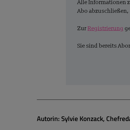
Alle Informationen 
Abo abzuschließen, 
Zur
Registrierung
ge
Sie sind bereits Ab
Autorin:
Sylvie Konzack, Chefred