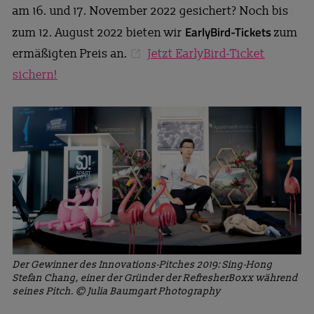
am 16. und 17. November 2022 gesichert? Noch bis
EarlyBird-Tickets
zum 12. August 2022 bieten wir
zum
ermäßigten Preis an.
Jetzt EarlyBird-Ticket
sichern!
Der Gewinner des Innovations-Pitches 2019: Sing-Hong
Stefan Chang, einer der Gründer der RefresherBoxx während
seines Pitch. © Julia Baumgart Photography