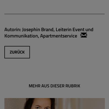
Autorin:
Josephin Brand, Leiterin Event und
Kommunikation, Apartmentservice
josephin.
ZURÜCK
MEHR AUS DIESER RUBRIK