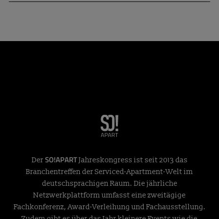
SO!APART
Der
Jahreskongress ist seit 2013 das
Branchentreffen der Serviced-Apartment-Welt im
deutschsprachigen Raum. Die jährliche
Netzwerkplattform umfasst eine zweitägige
Fachkonferenz, Award-Verleihung und Fachausstellung.
Zudem gibt es über das Jahr kleinere Events wie die