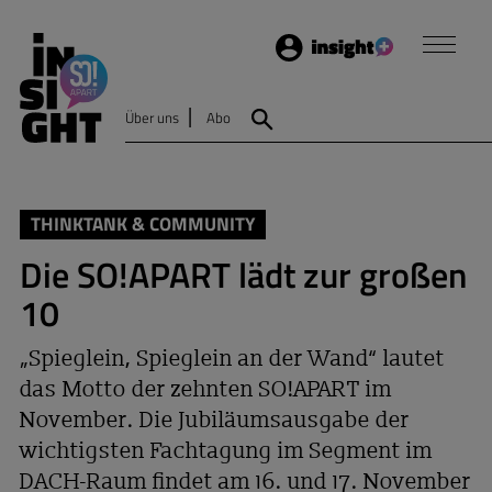
Login
Insight
Über uns
Abo
Suche
THINKTANK & COMMUNITY
Die SO!APART lädt zur großen
10
„Spieglein, Spieglein an der Wand“ lautet
das Motto der zehnten SO!APART im
November. Die Jubiläumsausgabe der
wichtigsten Fachtagung im Segment im
DACH-Raum findet am 16. und 17. November