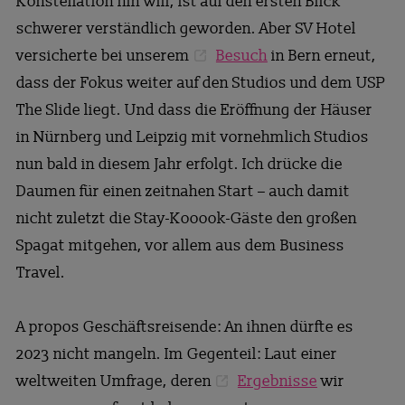
Konstellation hin will, ist auf den ersten Blick
schwerer verständlich geworden. Aber SV Hotel
versicherte bei unserem
Besuch
in Bern erneut,
dass der Fokus weiter auf den Studios und dem USP
The Slide liegt. Und dass die Eröffnung der Häuser
in Nürnberg und Leipzig mit vornehmlich Studios
nun bald in diesem Jahr erfolgt. Ich drücke die
Daumen für einen zeitnahen Start – auch damit
nicht zuletzt die Stay-Kooook-Gäste den großen
Spagat mitgehen, vor allem aus dem Business
Travel.
A propos Geschäftsreisende: An ihnen dürfte es
2023 nicht mangeln. Im Gegenteil: Laut einer
weltweiten Umfrage, deren
Ergebnisse
wir