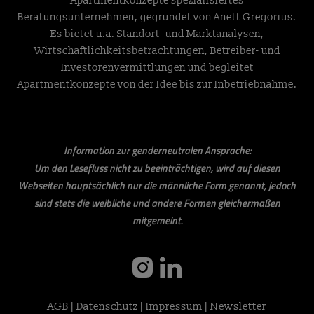
Apartmentkonzepte spezialisiertes
Beratungsunternehmen, gegründet von Anett Gregorius.
Es bietet u.a. Standort- und Marktanalysen,
Wirtschaftlichkeitsbetrachtungen, Betreiber- und
Investorenvermittlungen und begleitet
Apartmentkonzepte von der Idee bis zur Inbetriebnahme.
Information zur genderneutralen Ansprache:
Um den Lesefluss nicht zu beeinträchtigen, wird auf diesen
Webseiten hauptsächlich nur die männliche Form genannt, jedoch
sind stets die weibliche und andere Formen gleichermaßen
mitgemeint.
instagram
linkedin
AGB
|
Datenschutz
|
Impressum
|
Newsletter