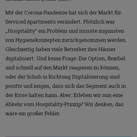
Mit der Corona-Pandemie hat sich der Markt für
Serviced Apartments verändert. Plötzlich war
„Hospitality“ ein Problem und musste zugunsten
von Hygienekonzepten zurückgenommen werden.
Gleichzeitig haben viele Betreiber ihre Häuser
digitalisiert. Und keine Frage: Die Option, flexibel
und schnell auf den Markt reagieren zu können,
oder der Schub in Richtung Digitalisierung sind
positiv und zeigen, dass sich das Segment auch in
der Krise halten kann. Aber: Erleben wir nun eine
Abkehr vom Hospitality-Prinzip? Wir denken, das
wäre ein großer Fehler.