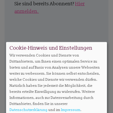
Sie sind bereits Abonnent?
Hier
anmelden.
Cookie-Hinweis und Einstellungen
Wir verwenden Cookies und Dienste von
Drittanbietern, um Ihnen einen optimalen Service zu
bieten und auf Basis von Analysen unsere Webseiten
weiter zu verbessern. Sie können selbst entscheiden,
welche Cookies und Dienste wir verwenden dürfen.
Natürlich haben Sie jederzeit die Möglichkeit, die
bereits erteilte Einwilligung zu widerrufen. Weitere
Informationen, auch zur Datenverarbeitung durch
Drittanbieter, finden Sie in unserer
Datenschutzerklärung
und im
Impressum
.