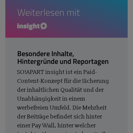
Weiterlesen mit
insight+
Besondere Inhalte,
Hintergründe und Reportagen
SO!APART insight ist ein Paid-
Content-Konzept für die Sicherung
der inhaltlichen Qualität und der
Unabhängigkeit in einem
werbefreien Umfeld. Die Mehrheit
der Beiträge befindet sich hinter
einer Pay Wall, hinter welcher