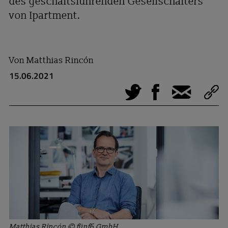
des geschäftsführenden Gesellschafters
von Ipartment.
Von
Matthias Rincón
15.06.2021
Tweet
Facebook
E-Mail
Matthias Rincón © fünf6 GmbH