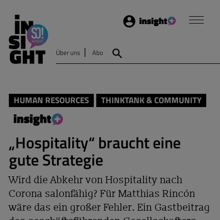
Login
Insight
Über uns
Abo
Suche
HUMAN RESOURCES
THINKTANK & COMMUNITY
„Hospitality“ braucht eine
gute Strategie
Wird die Abkehr von Hospitality nach
Corona salonfähig? Für Matthias Rincón
wäre das ein großer Fehler. Ein Gastbeitrag