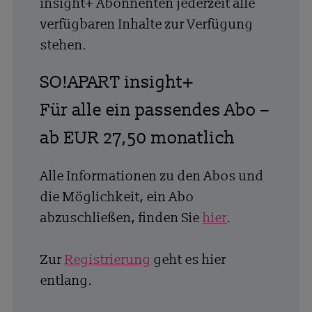
insight+ Abonnenten jederzeit alle
verfügbaren Inhalte zur Verfügung
stehen.
SO!APART insight+
Für alle ein passendes Abo –
ab EUR 27,50 monatlich
Alle Informationen zu den Abos und
die Möglichkeit, ein Abo
abzuschließen, finden Sie
hier
.
Zur
Registrierung
geht es hier
entlang.