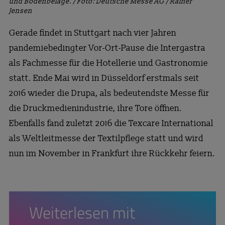
und Bodenbeläge. / Foto: Deutsche Messe AG / Rainer
Jensen
Gerade findet in Stuttgart nach vier Jahren
pandemiebedingter Vor-Ort-Pause die Intergastra
als Fachmesse für die Hotellerie und Gastronomie
statt. Ende Mai wird in Düsseldorf erstmals seit
2016 wieder die Drupa, als bedeutendste Messe für
die Druckmedienindustrie, ihre Tore öffnen.
Ebenfalls fand zuletzt 2016 die Texcare International
als Weltleitmesse der Textilpflege statt und wird
nun im November in Frankfurt ihre Rückkehr feiern.
Weiterlesen mit