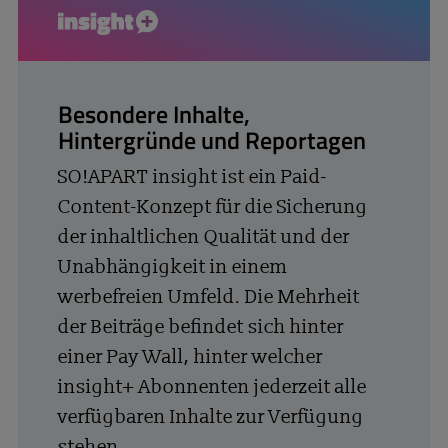
insight+
Besondere Inhalte,
Hintergründe und Reportagen
SO!APART insight ist ein Paid-
Content-Konzept für die Sicherung
der inhaltlichen Qualität und der
Unabhängigkeit in einem
werbefreien Umfeld. Die Mehrheit
der Beiträge befindet sich hinter
einer Pay Wall, hinter welcher
insight+ Abonnenten jederzeit alle
verfügbaren Inhalte zur Verfügung
stehen.