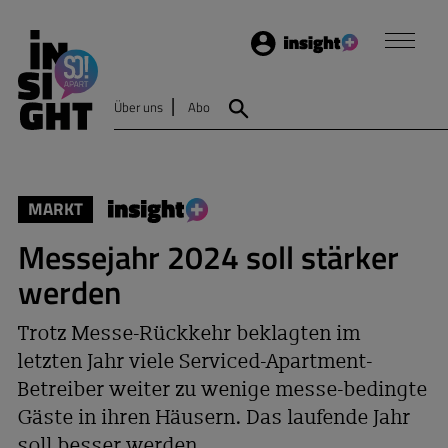
Login
Insight
Über uns
Abo
Suche
MARKT
Messejahr 2024 soll stärker
werden
Trotz Messe-Rückkehr beklagten im
letzten Jahr viele Serviced-Apartment-
Betreiber weiter zu wenige messe-bedingte
Gäste in ihren Häusern. Das laufende Jahr
soll besser werden.