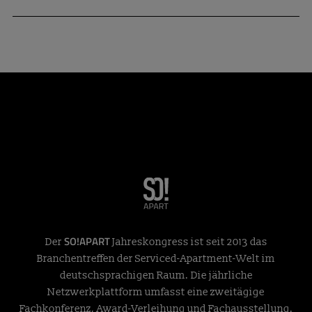
SO!APART
Der
Jahreskongress ist seit 2013 das
Branchentreffen der Serviced-Apartment-Welt im
deutschsprachigen Raum. Die jährliche
Netzwerkplattform umfasst eine zweitägige
Fachkonferenz, Award-Verleihung und Fachausstellung.