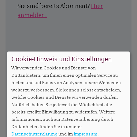
Sie sind bereits Abonnent?
Hier
anmelden.
Cookie-Hinweis und Einstellungen
Wir verwenden Cookies und Dienste von
Drittanbietern, um Ihnen einen optimalen Service zu
bieten und auf Basis von Analysen unsere Webseiten
weiter zu verbessern. Sie können selbst entscheiden,
welche Cookies und Dienste wir verwenden dürfen.
Natürlich haben Sie jederzeit die Möglichkeit, die
bereits erteilte Einwilligung zu widerrufen. Weitere
Informationen, auch zur Datenverarbeitung durch
Drittanbieter, finden Sie in unserer
Datenschutzerklärung
und im
Impressum
.