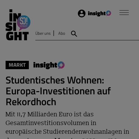
Login
Insight
Über uns
Abo
Suche
MARKT
Studentisches Wohnen:
Europa-Investitionen auf
Rekordhoch
Mit 11,7 Milliarden Euro ist das
Gesamtinvestitionsvolumen in
europäische Studierendenwohnanlagen in