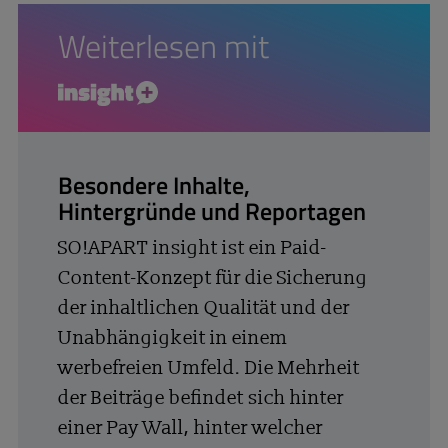
Weiterlesen mit
insight+
Besondere Inhalte,
Hintergründe und Reportagen
SO!APART insight ist ein Paid-
Content-Konzept für die Sicherung
der inhaltlichen Qualität und der
Unabhängigkeit in einem
werbefreien Umfeld. Die Mehrheit
der Beiträge befindet sich hinter
einer Pay Wall, hinter welcher