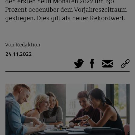
den ersten neun Monaten 2022 um 130
Prozent gegenüber dem Vorjahreszeitraum
gestiegen. Dies gilt als neuer Rekordwert.
Von
Redaktion
24.11.2022
Tweet
Facebook
E-Mail