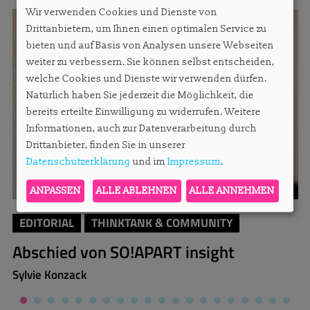
Wir verwenden Cookies und Dienste von
Drittanbietern, um Ihnen einen optimalen Service zu
bieten und auf Basis von Analysen unsere Webseiten
weiter zu verbessern. Sie können selbst entscheiden,
welche Cookies und Dienste wir verwenden dürfen.
Natürlich haben Sie jederzeit die Möglichkeit, die
bereits erteilte Einwilligung zu widerrufen. Weitere
Informationen, auch zur Datenverarbeitung durch
Drittanbieter, finden Sie in unserer
Datenschutzerklärung
und im
Impressum
.
ANPASSEN
ALLE ABLEHNEN
ALLE ANNEHMEN
EDITORIAL
THINKTANK & COMMUNITY
Abschied von SO!APART insight
Sylvie Konzack