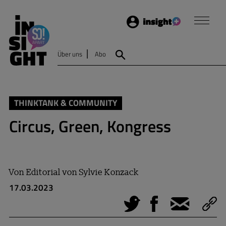
Login
Insight
Über uns
Abo
Suche
THINKTANK & COMMUNITY
Circus, Green, Kongress
Von
Editorial von Sylvie Konzack
17.03.2023
Tweet
Facebook
E-Mail