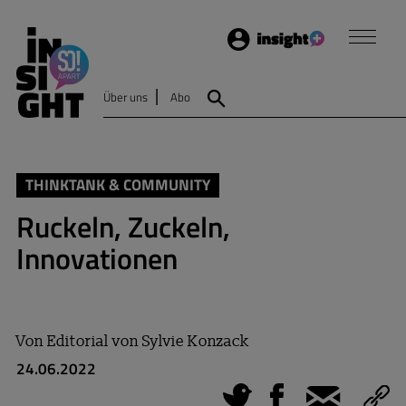
Login
Insight
Über uns
Abo
Suche
THINKTANK & COMMUNITY
Ruckeln, Zuckeln,
Innovationen
Von
Editorial von Sylvie Konzack
24.06.2022
Tweet
Facebook
E-Mail