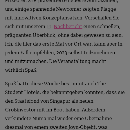
Prizeotel. STR präsentierte neueste Aufholzahlen,
und einige spannende Newcomer zeigten Flagge
mit innovativen Konzeptansätzen. Verschaffen Sie
sich mit unserem
Nachbericht
einen schnellen,
prägnanten Überblick, ohne dabei gewesen zu sein.
Ich, die hier das erste Mal vor Ort war, kann aber in
jedem Fall empfehlen, 2023 selbst teilzunehmen
und mitzumachen. Die Veranstaltung macht
wirklich Spaß.
Spaß hatte diese Woche bestimmt auch The
Student Hotels, die bekanntgeben konnten, dass sie
den Staatsfond von Singapur als neuen
Großinvestor mit im Boot haben. Außerdem
verkündete Numa mal wieder eine Übernahme -
diesmal von einem zweiten Joyn-Objekt, was