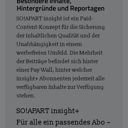
Besondere Inhalte,
Hintergründe und Reportagen
SO!APART insight ist ein Paid-
Content-Konzept für die Sicherung
der inhaltlichen Qualität und der
Unabhängigkeit in einem
werbefreien Umfeld. Die Mehrheit
der Beiträge befindet sich hinter
einer Pay Wall, hinter welcher
insight+ Abonnenten jederzeit alle
verfügbaren Inhalte zur Verfügung
stehen.
SO!APART insight+
Für alle ein passendes Abo –