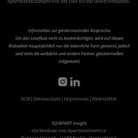
Apartmentkonzepte von der Idee bis zur Inbetriebnahme.
Information zur genderneutralen Ansprache:
Um den Lesefluss nicht zu beeinträchtigen, wird auf diesen
Webseiten hauptsächlich nur die männliche Form genannt, jedoch
sind stets die weibliche und andere Formen gleichermaßen
mitgemeint.
instagram
linkedin
AGB
|
Datenschutz
|
Impressum
|
Newsletter
SO!APART insight
- ein Medium von Apartmentservice -