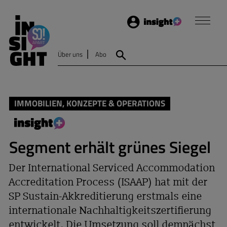
Login
Insight
Über uns
Abo
Suche
IMMOBILIEN, KONZEPTE & OPERATIONS
Segment erhält grünes Siegel
Der International Serviced Accommodation
Accreditation Process (ISAAP) hat mit der
SP Sustain-Akkreditierung erstmals eine
internationale Nachhaltigkeitszertifierung
entwickelt. Die Umsetzung soll demnächst