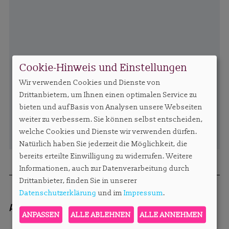
Cookie-Hinweis und Einstellungen
Wir verwenden Cookies und Dienste von
Drittanbietern, um Ihnen einen optimalen Service zu
bieten und auf Basis von Analysen unsere Webseiten
weiter zu verbessern. Sie können selbst entscheiden,
welche Cookies und Dienste wir verwenden dürfen.
Natürlich haben Sie jederzeit die Möglichkeit, die
bereits erteilte Einwilligung zu widerrufen. Weitere
Informationen, auch zur Datenverarbeitung durch
Drittanbieter, finden Sie in unserer
Datenschutzerklärung
und im
Impressum
.
Autor:
Redaktion
sylvie.konzack@apartments
ANPASSEN
ALLE ABLEHNEN
ALLE ANNEHMEN